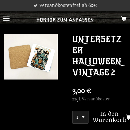
Versandkostenfrei ab 60€
Zum
Hauptinhalt
HORROR ZUM ANFASSEN
springen
UNTERSETZ
ER
HALLOWEEN
VINTAGE 2
3,00 €
zzgl.
Versandkosten
In den
Warenkorb