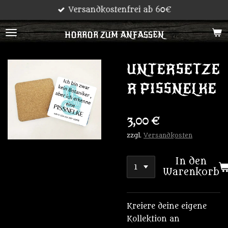
Versandkostenfrei ab 60€
Zum
Hauptinhalt
HORROR ZUM ANFASSEN
springen
UNTERSETZE
R PISSNELKE
3,00 €
zzgl.
Versandkosten
In den
Warenkorb
Kreiere deine eigene
Kollektion an