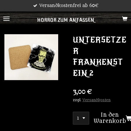
Versandkostenfrei ab 60€
Zum
Hauptinhalt
HORROR ZUM ANFASSEN
springen
UNTERSETZE
R
FRANKENST
EIN 2
3,00 €
zzgl.
Versandkosten
In den
Warenkorb