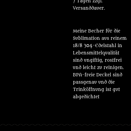
7 Tagen zzgl.
Versanddauer.
Meine Becher für die
Sublimation aus reinem
18/8 304-Edelstahl in
Lebensmittelqualität
sind ungiftig, rostfrei
und leicht zu reinigen.
BPA-freie Deckel sind
passgenau und die
Trinköffnung ist gut
abgedichtet