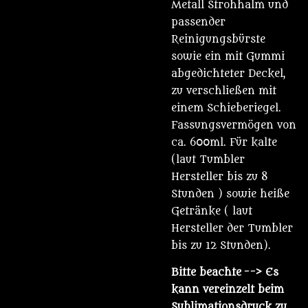
Metall Strohhalm und
passender
Reinigungsbürste
sowie ein mit Gummi
abgedichteter Deckel,
zu verschließen mit
einem Schieberiegel.
Fassungsvermögen von
ca. 600ml. Für kalte
(laut Tumbler
Hersteller bis zu 8
Stunden ) sowie heiße
Getränke ( laut
Hersteller der Tumbler
bis zu 12 Stunden).
Bitte beachte
--> Es
kann vereinzelt beim
Sublimationsdruck zu