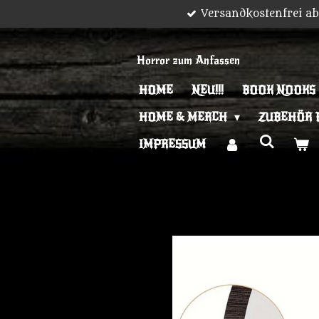
Versandkostenfrei a
Zum
Hauptinhalt
springen
Horror zum Anfassen
HOME
NEU!!!
BOOK NOOKS
HOME & MERCH
ZUBEHÖR 
IMPRESSUM