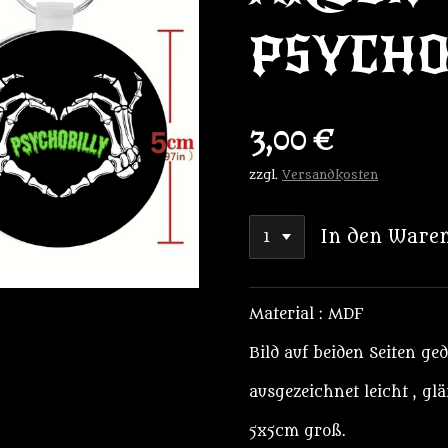
PSYCHO
3,00 €
zzgl.
Versandkosten
In den Ware
Material : MDF
Bild auf beiden Seiten ge
ausgezeichnet leicht , gl
5x5cm groß.