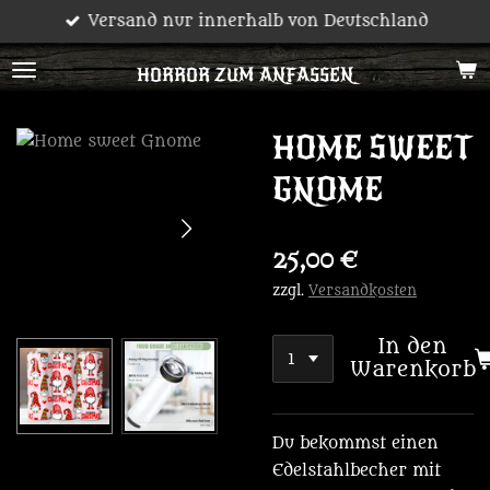
Versand nur innerhalb von Deutschland
Zum
Hauptinhalt
HORROR ZUM ANFASSEN
springen
HOME SWEET
GNOME
25,00 €
zzgl.
Versandkosten
In den
Warenkorb
Du bekommst einen
Edelstahlbecher mit