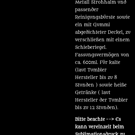
Metall Strohhalm und
passender
Reinigungsbürste sowie
ein mit Gummi
abgedichteter Deckel, zu
verschließen mit einem
Schieberiegel.
Fassungsvermögen von
ca. 600ml. Für kalte
(laut Tumbler
Hersteller bis zu 8
Stunden ) sowie heiße
Getränke ( laut
Hersteller der Tumbler
bis zu 12 Stunden).
Bitte beachte
--> Es
kann vereinzelt beim
Sublimationsdruck zu