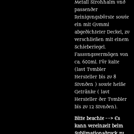
Metall Strohhalm und
passender
Reinigungsbürste sowie
ein mit Gummi
abgedichteter Deckel, zu
verschließen mit einem
Schieberiegel.
Fassungsvermögen von
ca. 600ml. Für kalte
(laut Tumbler
Hersteller bis zu 8
Stunden ) sowie heiße
Getränke ( laut
Hersteller der Tumbler
bis zu 12 Stunden).
Bitte beachte
--> Es
kann vereinzelt beim
Sublimationsdruck zu