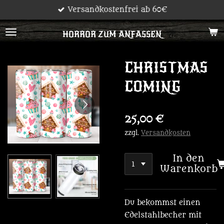
Versandkostenfrei ab 60€
Zum
Hauptinhalt
HORROR ZUM ANFASSEN
springen
CHRISTMAS
COMING
25,00 €
zzgl.
Versandkosten
In den
Warenkorb
Du bekommst einen
Edelstahlbecher mit