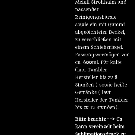
Metall Strohhalm und
passender
Reinigungsbürste
sowie ein mit Gummi
abgedichteter Deckel,
zu verschließen mit
einem Schieberiegel.
Fassungsvermögen von
ca. 600ml. Für kalte
(laut Tumbler
Hersteller bis zu 8
Stunden ) sowie heiße
Getränke ( laut
Hersteller der Tumbler
bis zu 12 Stunden).
Bitte beachte
--> Es
kann vereinzelt beim
Sublimationsdruck zu