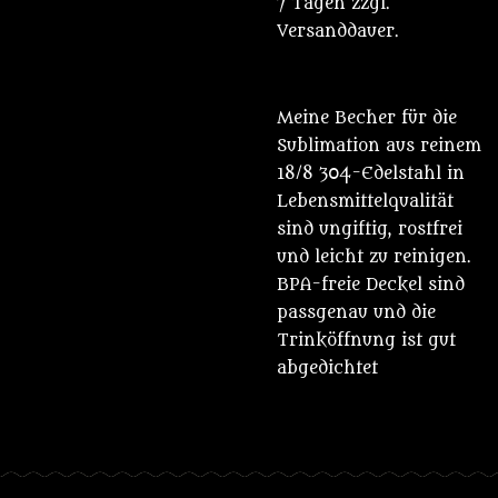
7 Tagen zzgl.
Versanddauer.
Meine Becher für die
Sublimation aus reinem
18/8 304-Edelstahl in
Lebensmittelqualität
sind ungiftig, rostfrei
und leicht zu reinigen.
BPA-freie Deckel sind
passgenau und die
Trinköffnung ist gut
abgedichtet