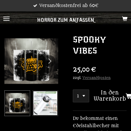
Versandkostenfrei ab 60€
Zum
Hauptinhalt
HORROR ZUM ANFASSEN
springen
SPOOKY
VIBES
25,00 €
zzgl.
Versandkosten
In den
Warenkorb
Du bekommst einen
Edelstahlbecher mit