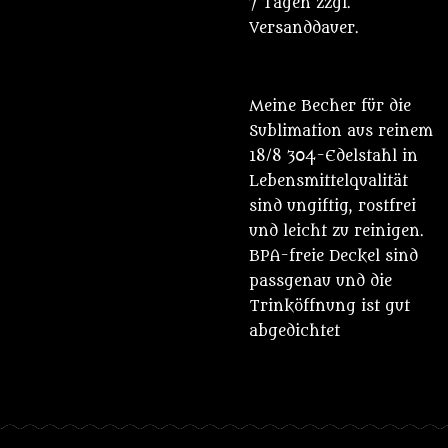
7 Tagen zzgl.
Versanddauer.
Meine Becher für die
Sublimation aus reinem
18/8 304-Edelstahl in
Lebensmittelqualität
sind ungiftig, rostfrei
und leicht zu reinigen.
BPA-freie Deckel sind
passgenau und die
Trinköffnung ist gut
abgedichtet