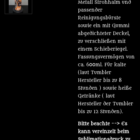
Metall Strohhalm und
passender
Reinigungsbürste
sowie ein mit Gummi
abgedichteter Deckel,
zu verschließen mit
einem Schieberiegel.
Fassungsvermögen von
ca. 600ml. Für kalte
(laut Tumbler
Hersteller bis zu 8
Stunden ) sowie heiße
Getränke ( laut
Hersteller der Tumbler
bis zu 12 Stunden).
Bitte beachte
--> Es
kann vereinzelt beim
Sublimationsdruck zu