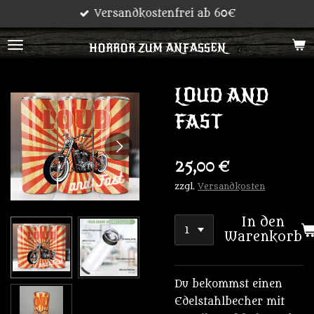
Versandkostenfrei ab 60€
Zum
Hauptinhalt
HORROR ZUM ANFASSEN
springen
LOUD AND
FAST
25,00 €
zzgl.
Versandkosten
In den
Warenkorb
Du bekommst einen
Edelstahlbecher mit