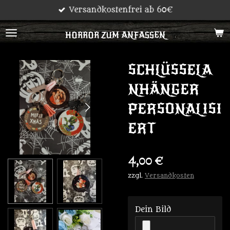
Versandkostenfrei ab 60€
Zum
Hauptinhalt
HORROR ZUM ANFASSEN
springen
SCHLÜSSELA
NHÄNGER
PERSONALISI
ERT
4,00 €
zzgl.
Versandkosten
Dein Bild