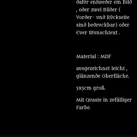
dafür entweder ein Bild
, oder zwei Bilder (
Vorder- und Rückseite
sind bedruckbar) oder
Euer Wunschtext .
Material : MDF
ausgezeichnet leicht ,
glänzende Oberfläche.
5x5cm groß.
Mit Quaste in zufälliger
Farbe.