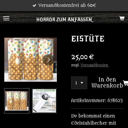
Versandkostenfrei ab 60€
Zum
Hauptinhalt
HORROR ZUM ANFASSEN
springen
EISTÜTE
25,00 €
zzgl.
Versandkosten
In den
Warenkorb
Artikelnummer:
678623
Du bekommst einen
Edelstahlbecher mit