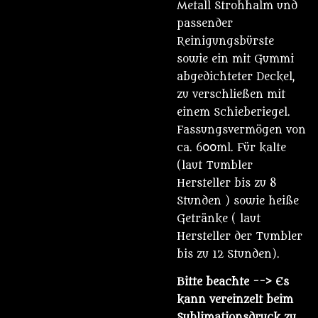
Metall Strohhalm und
passender
Reinigungsbürste
sowie ein mit Gummi
abgedichteter Deckel,
zu verschließen mit
einem Schieberiegel.
Fassungsvermögen von
ca. 600ml. Für kalte
(laut Tumbler
Hersteller bis zu 8
Stunden ) sowie heiße
Getränke ( laut
Hersteller der Tumbler
bis zu 12 Stunden).
Bitte beachte
--> Es
kann vereinzelt beim
Sublimationsdruck zu