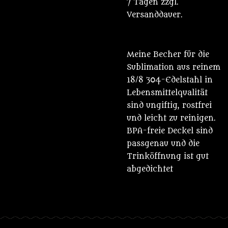
7 Tagen zzgl.
Versanddauer.
Meine Becher für die
Sublimation aus reinem
18/8 304-Edelstahl in
Lebensmittelqualität
sind ungiftig, rostfrei
und leicht zu reinigen.
BPA-freie Deckel sind
passgenau und die
Trinköffnung ist gut
abgedichtet