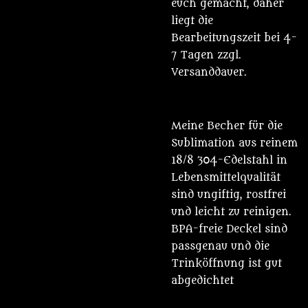
euch gemacht, daher
liegt die
Bearbeitungszeit bei 4-
7 Tagen zzgl.
Versanddauer.
Meine Becher für die
Sublimation aus reinem
18/8 304-Edelstahl in
Lebensmittelqualität
sind ungiftig, rostfrei
und leicht zu reinigen.
BPA-freie Deckel sind
passgenau und die
Trinköffnung ist gut
abgedichtet