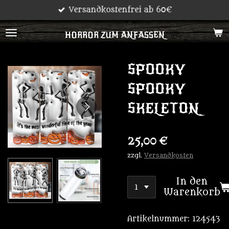
Versandkostenfrei ab 60€
Zum
Hauptinhalt
HORROR ZUM ANFASSEN
springen
SPOOKY
SPOOKY
SKELETON
25,00 €
zzgl.
Versandkosten
In den
Warenkorb
Artikelnummer:
124543