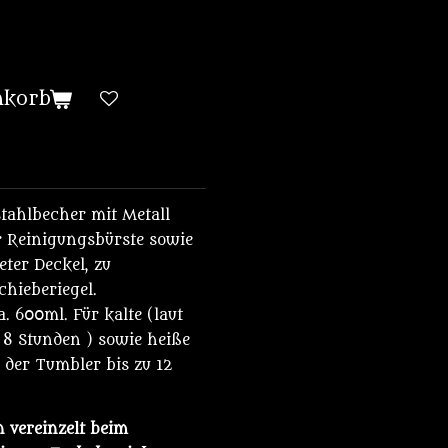
nkorb
tahlbecher mit Metall
 Reinigungsbürste sowie
ter Deckel, zu
chieberiegel.
 600ml. Für kalte (laut
 8 Stunden ) sowie heiße
r der Tumbler bis zu 12
 vereinzelt beim