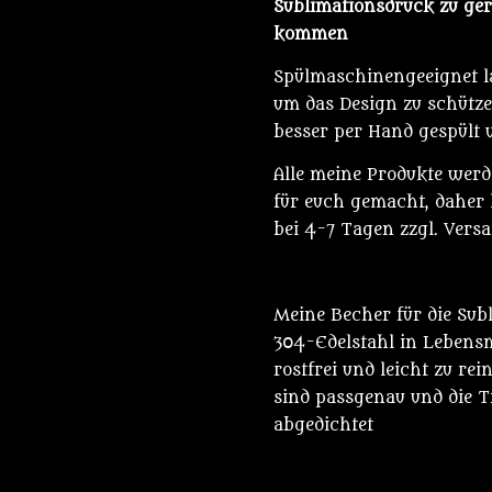
Sublimationsdruck zu g
kommen
Spülmaschinengeeignet la
um das Design zu schütze
besser per Hand gespült
Alle meine Produkte wer
für euch gemacht, daher l
bei 4-7 Tagen zzgl. Vers
Meine Becher für die Sub
304-Edelstahl in Lebensmi
rostfrei und leicht zu rei
sind passgenau und die T
abgedichtet