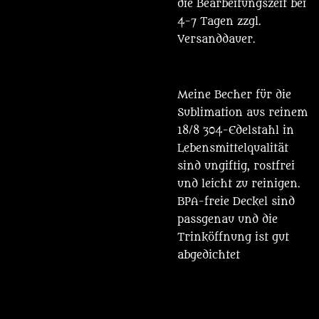
die Bearbeitungszeit bei
4-7 Tagen zzgl.
Versanddauer.
Meine Becher für die
Sublimation aus reinem
18/8 304-Edelstahl in
Lebensmittelqualität
sind ungiftig, rostfrei
und leicht zu reinigen.
BPA-freie Deckel sind
passgenau und die
Trinköffnung ist gut
abgedichtet