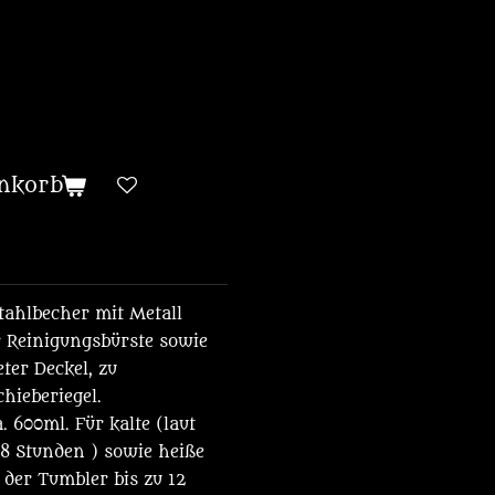
nkorb
ahlbecher mit Metall
 Reinigungsbürste sowie
ter Deckel, zu
hieberiegel.
 600ml. Für kalte (laut
 8 Stunden ) sowie heiße
 der Tumbler bis zu 12