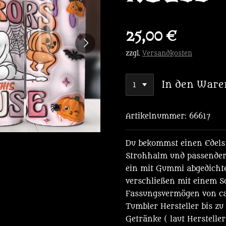
25,00 €
zzgl.
Versandkosten
In den Ware
Artikelnummer:
66617
Du bekommst einen Edelst
Strohhalm und passender
ein mit Gummi abgedichte
verschließen mit einem Sc
Fassungsvermögen von ca.
Tumbler Hersteller bis zu
Getränke ( laut Hersteller