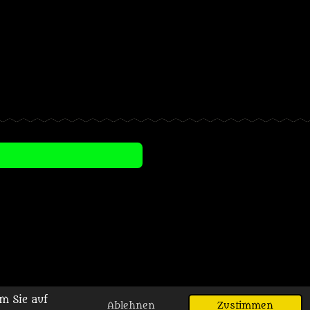
m Sie auf
Ablehnen
Zustimmen