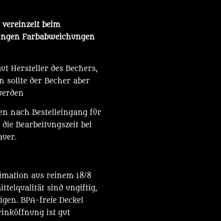
vereinzelt beim
ringen Farbabweichungen
t Hersteller des Bechers,
 sollte der Becher aber
werden
en nach Bestelleingang für
 die Bearbeitungszeit bei
auer.
limation aus reinem 18/8
telqualität sind ungiftig,
nigen. BPA-freie Deckel
inköffnung ist gut