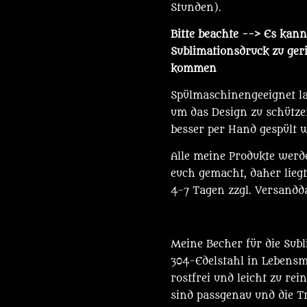
Stunden).
Bitte beachte
--> Es kann 
Sublimationsdruck zu ge
kommen
Spülmaschinengeeignet lau
um das Design zu schützen
besser per Hand gespült 
Alle meine Produkte werd
euch gemacht, daher liegt
4-7 Tagen zzgl. Versandd
Meine Becher für die Sub
304-Edelstahl in Lebensmit
rostfrei und leicht zu rei
sind passgenau und die Tr